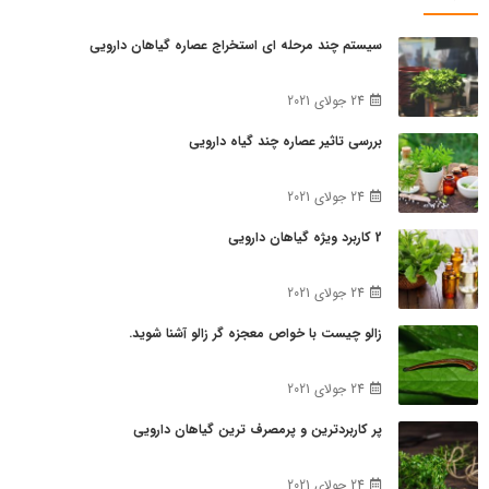
سیستم چند مرحله ای استخراج عصاره گیاهان دارویی
24 جولای 2021
بررسي تاثير عصاره چند گياه دارويي
24 جولای 2021
2 کاربرد ویژه گیاهان دارویی
24 جولای 2021
زالو چیست با خواص معجزه گر زالو آشنا شوید.
24 جولای 2021
پر کاربردترین و پرمصرف ترین گیاهان دارویی
24 جولای 2021