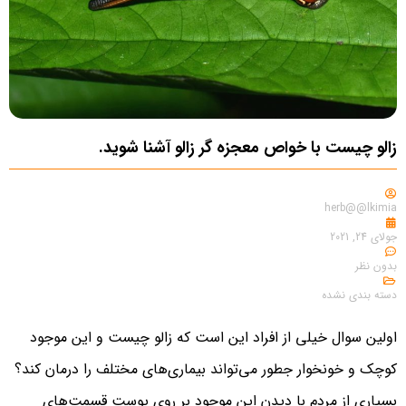
زالو چیست با خواص معجزه گر زالو آشنا شوید.
herb@@lkimia
جولای 24, 2021
بدون نظر
دسته بندی نشده
اولین سوال خیلی از افراد این است که زالو چیست و این موجود
کوچک و خونخوار جطور می‌تواند بیماری‌های مختلف را درمان کند؟
بسیاری از مردم با دیدن این موجود بر روی پوست قسمت‌های