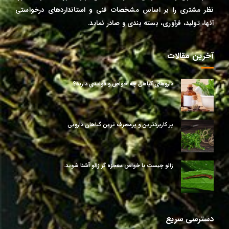
نظر مشتری را بر اساس مشخصات فنی و استانداردهای درخواستی
آنها
، تولید، فرآوری، بسته بندی و صادر نماید.
آخرین مقالات
داروهای گیاهی چه خواص و فوایدی دارند؟
پر کاربردترین و پرمصرف ترین گیاهان دارویی
زالو چیست با خواص معجزه گر زالو آشنا شوید.
دسترسی سریع