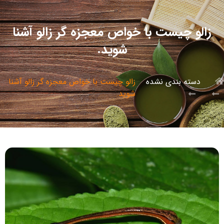
زالو چیست با خواص معجزه گر زالو آشنا
شوید.
دسته بندی نشده
زالو چیست با خواص معجزه گر زالو آشنا
شوید.