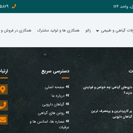
9 (021)
ات گیاهی و طبیعی
زالو
همکاری ها و تولید مشترک
همکاری در فروش و 
ت
دسترسی سریع
ارتبا
صفحه اصلی
داروهای گیاهی چه خواص و فوایدی
دارند؟
درباره ما
گیاهان دارویی
پر کاربردترین و پرمصرف ترین
روغن های گیاهی
گیاهان دارویی
عصاره ها، اسانس ها و
عرقیات